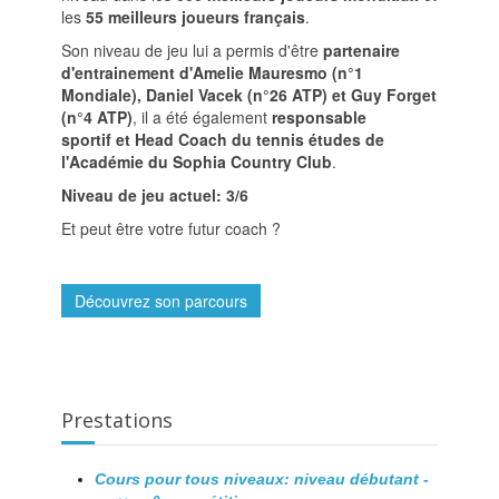
les
55 meilleurs joueurs français
.
Son niveau de jeu lui a permis d'être
partenaire
d'entrainement d'Amelie Mauresmo (n°1
Mondiale), Daniel Vacek (n°26 ATP) et Guy Forget
(n°4 ATP)
, il a été également
responsable
sportif et Head Coach du tennis études de
l'Académie du Sophia Country Club
.
Niveau de jeu actuel: 3/6
Et peut être votre futur coach ?
Découvrez son parcours
Prestations
Cours pour tous niveaux: niveau débutant -