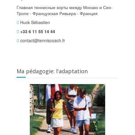
Главная теннисные корты между Монако и Сен-
Тропе - Французская Ривьера - Франция
Huck Sébastien
+33 6 11 55 14 44
contact@tenniscoach.fr
Ma pédagogie: l'adaptation