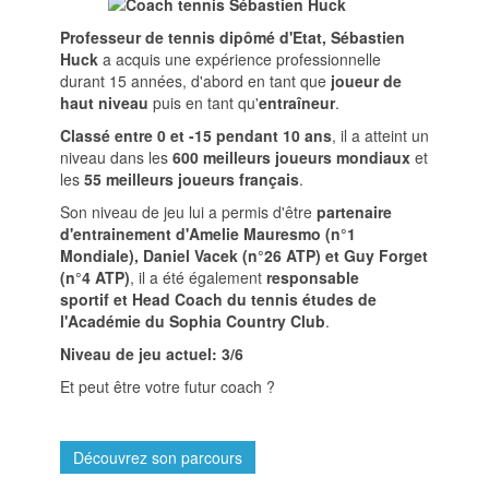
Professeur de tennis dipômé d'Etat, Sébastien
Huck
a acquis une expérience professionnelle
durant 15 années, d'abord en tant que
joueur de
haut niveau
puis en tant qu'
entraîneur
.
Classé entre 0 et -15 pendant 10 ans
, il a atteint un
niveau dans les
600 meilleurs joueurs mondiaux
et
les
55 meilleurs joueurs français
.
Son niveau de jeu lui a permis d'être
partenaire
d'entrainement d'Amelie Mauresmo (n°1
Mondiale), Daniel Vacek (n°26 ATP) et Guy Forget
(n°4 ATP)
, il a été également
responsable
sportif et Head Coach du tennis études de
l'Académie du Sophia Country Club
.
Niveau de jeu actuel: 3/6
Et peut être votre futur coach ?
Découvrez son parcours