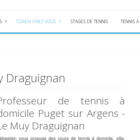
S
COACH CHEZ VOUS
STAGES DE TENNIS
TENNIS À
y Draguignan
Professeur de tennis à
domicile Puget sur Argens -
Le Muy Draguignan
ébastien vous propose des
cours de tennis à domicile, villa,