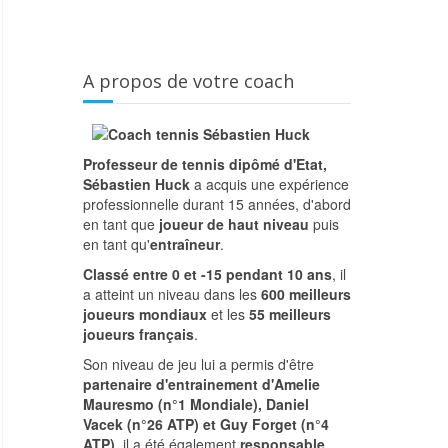
A propos de votre coach
Professeur de tennis dipômé d'Etat,
Sébastien Huck
a acquis une expérience
professionnelle durant 15 années, d'abord
en tant que
joueur de haut niveau
puis
en tant qu'
entraîneur
.
Classé entre 0 et -15 pendant 10 ans
, il
a atteint un niveau dans les
600 meilleurs
joueurs mondiaux
et les
55 meilleurs
joueurs français
.
Son niveau de jeu lui a permis d'être
partenaire d'entrainement d'Amelie
Mauresmo (n°1 Mondiale), Daniel
Vacek (n°26 ATP) et Guy Forget (n°4
ATP)
, il a été également
responsable