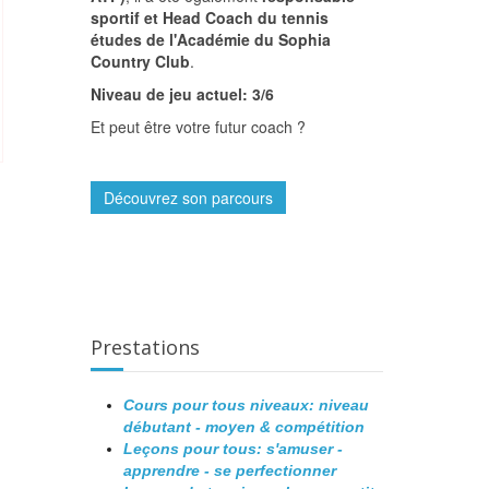
sportif et Head Coach du tennis
études de l'Académie du Sophia
Country Club
.
Niveau de jeu actuel: 3/6
Et peut être votre futur coach ?
Découvrez son parcours
Prestations
Cours pour tous niveaux: niveau
débutant - moyen & compétition
Leçons pour tous: s'amuser -
apprendre - se perfectionner