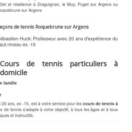
ôtel et résidence à Draguignan
, le Muy, Puget sur Argens ou
oquebrune sur Argens
eçons de tennis Roquebrune sur Argens
ébastien Huck: Professeur avec 20 ans d'expérience du
aut niveau ex -15
Cours de tennis particuliers à
domicile
n famille
r
20 ans, ex -15, est à votre service pour les
cours de tennis à
ur de tennis
s'adapte à votre objectif, à tous les âges et à tous
ques et instructifs.