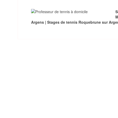
S
M
Argens | Stages de tennis Roquebrune sur Arge