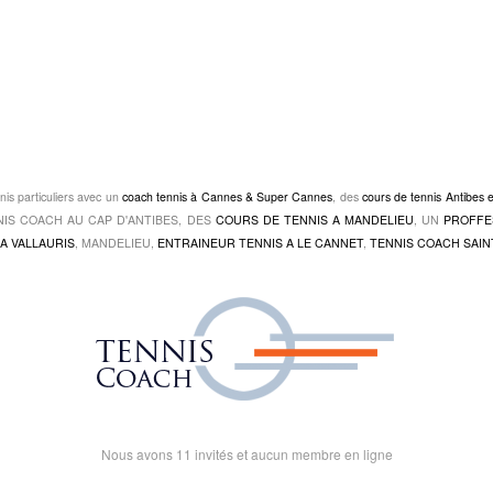
nis particuliers avec un
coach tennis à Cannes & Super Cannes
, des
cours de tennis Antibes 
TENNIS COACH AU CAP D'ANTIBES, DES
COURS DE TENNIS A MANDELIEU
, UN
PROFFE
A VALLAURIS
, MANDELIEU,
ENTRAINEUR TENNIS A LE CANNET
,
TENNIS COACH SAIN
Nous avons 11 invités et aucun membre en ligne