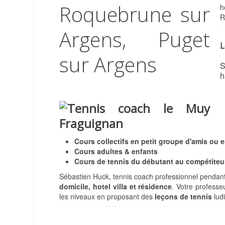
h
R
L
S
h
Cours collectifs en petit groupe d'amis ou e
Cours adultes & enfants
Cours de tennis du débutant au compétiteu
Sébastien Huck, tennis coach professionnel pendant 
domicile, hotel villa et résidence
.
Votre
professe
les niveaux en proposant des
leçons de tennis
ludi