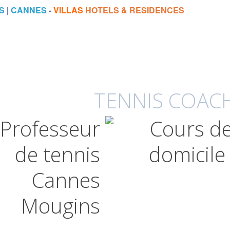
S
|
CANNES
-
VILLAS
HOTELS & RESIDENCES
TENNIS COACH