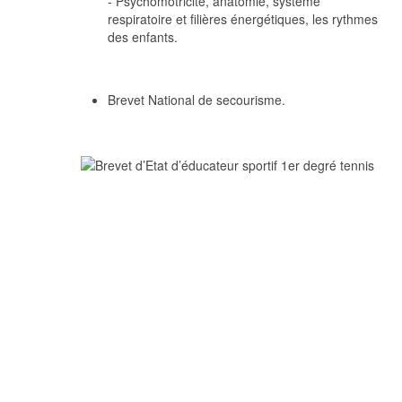
- Psychomotricité, anatomie, système
respiratoire et filières énergétiques, les rythmes
des enfants.
Brevet National de secourisme.