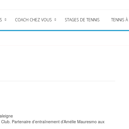
S
COACH CHEZ VOUS
STAGES DE TENNIS
TENNIS À
aleigne
y Club. Partenaire d’entraînement d’Amélie Mauresmo aux