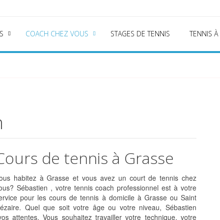
S
COACH CHEZ VOUS
STAGES DE TENNIS
TENNIS À
h
Cours de tennis à Grasse
ous habitez à Grasse et vous avez un court de tennis chez
ous? Sébastien , votre tennis coach professionnel est à votre
ervice pour les cours de tennis à domicile à Grasse ou Saint
ézaire. Quel que soit votre âge ou votre niveau, Sébastien
 attentes. Vous souhaitez travailler votre technique, votre