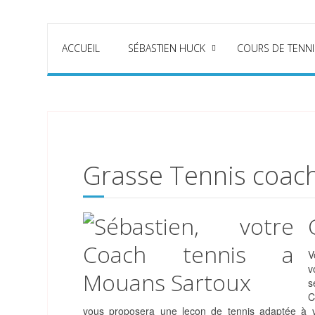
ACCUEIL
SÉBASTIEN HUCK
COURS DE TENNI
Grasse Tennis coac
V
v
s
C
vous proposera une leçon de tennis adaptée à vos