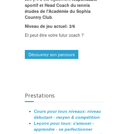
sportif et Head Coach du tennis
études de l'Académie du Sophia
Country Club
.
Niveau de jeu actuel: 3/6
Et peut être votre futur coach ?
Découvrez son parcours
Prestations
Cours pour tous niveaux: niveau
débutant - moyen & compétition
Leçons pour tous: s'amuser -
apprendre - se perfectionner