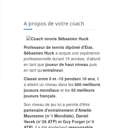
A propos de votre coach
Professeur de tennis dipômé d'Etat,
Sébastien Huck
a acquis une expérience
professionnelle durant 15 années, d'abord
en tant que
joueur de haut niveau
puis
en tant qu'
entraîneur
.
Classé entre 0 et -15 pendant 10 ans
, il
a atteint un niveau dans les
600 meilleurs
joueurs mondiaux
et les
55 meilleurs
joueurs français
.
Son niveau de jeu lui a permis d'être
partenaire d'entrainement d'Amelie
Mauresmo (n°1 Mondiale), Daniel
Vacek (n°26 ATP) et Guy Forget (n°4
ATP)
, il a été également
responsable