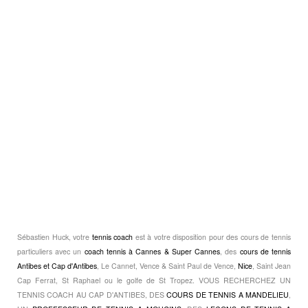
Sébastien Huck, votre
tennis coach
est à votre disposition pour des cours de tennis
particuliers avec un
coach tennis à Cannes & Super Cannes
, des
cours de tennis
Antibes et Cap d'Antibes
, Le Cannet, Vence & Saint Paul de Vence,
Nice
, Saint Jean
Cap Ferrat, St Raphael ou le golfe de St Tropez. VOUS RECHERCHEZ UN
TENNIS COACH AU CAP D'ANTIBES, DES
COURS DE TENNIS A MANDELIEU
,