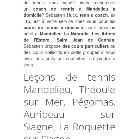
de tennis chez vous? Vous recherchez
un
coach de tennis à Mandelieu à
domicile
? Sébastien Huck,
tennis coach
, ex
-15, est à votre service chez vous pour les
cours de tennis à domicile
, court privé ou
hôtel à
Mandelieu La Napoule, Les Adrets
de l'Esterel, Saint Jean de Cannes
.
Sébastien propose
des cours particuliers
ou
des cours collectifs en petits groupes si vous
avez des amis qui souhaitent se joindre à
vous.
Leçons de tennis
Mandelieu, Théoule
sur Mer, Pégomas,
Auribeau sur
Siagne, La Roquette
sur Siagne