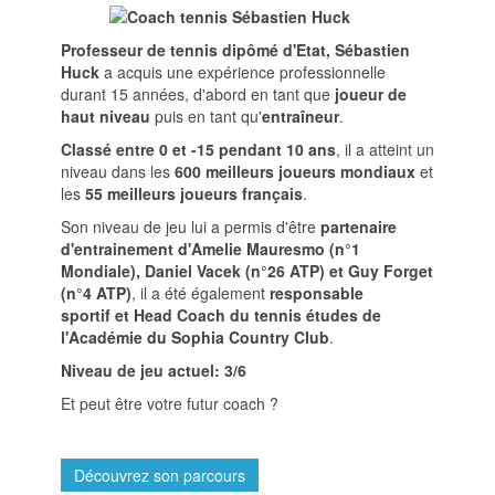
Professeur de tennis dipômé d'Etat, Sébastien
Huck
a acquis une expérience professionnelle
durant 15 années, d'abord en tant que
joueur de
haut niveau
puis en tant qu'
entraîneur
.
Classé entre 0 et -15 pendant 10 ans
, il a atteint un
niveau dans les
600 meilleurs joueurs mondiaux
et
les
55 meilleurs joueurs français
.
Son niveau de jeu lui a permis d'être
partenaire
d'entrainement d'Amelie Mauresmo (n°1
Mondiale), Daniel Vacek (n°26 ATP) et Guy Forget
(n°4 ATP)
, il a été également
responsable
sportif et Head Coach du tennis études de
l'Académie du Sophia Country Club
.
Niveau de jeu actuel: 3/6
Et peut être votre futur coach ?
Découvrez son parcours