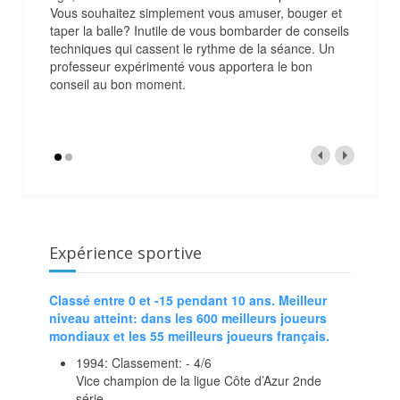
Vous souhaitez simplement vous amuser, bouger et
taper la balle? Inutile de vous bombarder de conseils
techniques qui cassent le rythme de la séance. Un
professeur expérimenté vous apportera le bon
conseil au bon moment.
Expérience sportive
Classé entre 0 et -15 pendant 10 ans. Meilleur
niveau atteint: dans les 600 meilleurs joueurs
mondiaux et les 55 meilleurs joueurs français.
1994: Classement: - 4/6
Vice champion de la ligue Côte d’Azur 2nde
série.