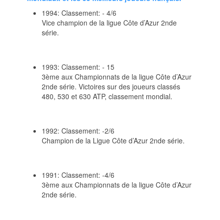
1994: Classement: - 4/6
Vice champion de la ligue Côte d’Azur 2nde
série.
1993: Classement: - 15
3ème aux Championnats de la ligue Côte d’Azur
2nde série. Victoires sur des joueurs classés
480, 530 et 630 ATP, classement mondial.
1992: Classement: -2/6
Champion de la Ligue Côte d’Azur 2nde série.
1991: Classement: -4/6
3ème aux Championnats de la ligue Côte d’Azur
2nde série.