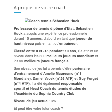
A propos de votre coach
Professeur de tennis dipômé d'Etat, Sébastien
Huck
a acquis une expérience professionnelle
durant 15 années, d'abord en tant que
joueur de
haut niveau
puis en tant qu'
entraîneur
.
Classé entre 0 et -15 pendant 10 ans
, il a atteint un
niveau dans les
600 meilleurs joueurs mondiaux
et
les
55 meilleurs joueurs français
.
Son niveau de jeu lui a permis d'être
partenaire
d'entrainement d'Amelie Mauresmo (n°1
Mondiale), Daniel Vacek (n°26 ATP) et Guy Forget
(n°4 ATP)
, il a été également
responsable
sportif et Head Coach du tennis études de
l'Académie du Sophia Country Club
.
Niveau de jeu actuel: 3/6
Et peut être votre futur coach ?