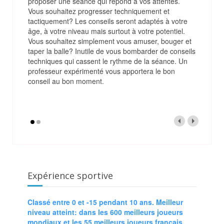
proposer une séance qui répond à vos attentes.
Vous souhaitez progresser techniquement et
tactiquement? Les conseils seront adaptés à votre
âge, à votre niveau mais surtout à votre potentiel.
Vous souhaitez simplement vous amuser, bouger et
taper la balle? Inutile de vous bombarder de conseils
techniques qui cassent le rythme de la séance. Un
professeur expérimenté vous apportera le bon
conseil au bon moment.
Expérience sportive
Classé entre 0 et -15 pendant 10 ans. Meilleur
niveau atteint: dans les 600 meilleurs joueurs
mondiaux et les 55 meilleurs joueurs français.