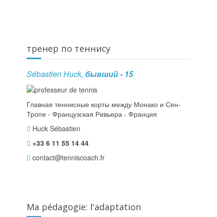
тренер по теннису
Sébastien Huck,
бывший - 15
Главная теннисные корты между Монако и Сен-
Тропе - Французская Ривьера - Франция
Huck Sébastien
+33 6 11 55 14 44
contact@tenniscoach.fr
Ma pédagogie: l'adaptation