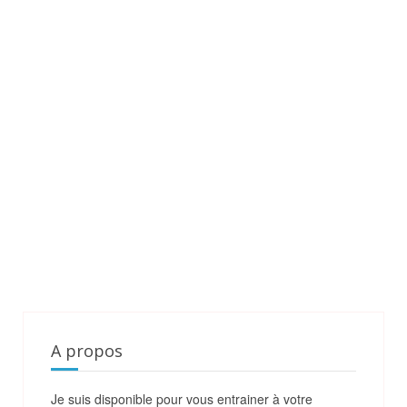
A propos
Je suis disponible pour vous entrainer à votre