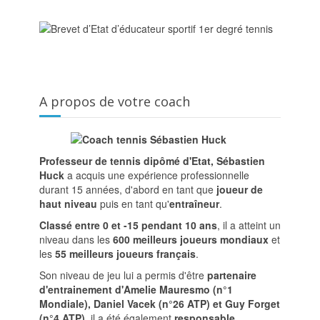
A propos de votre coach
Professeur de tennis dipômé d'Etat, Sébastien
Huck
a acquis une expérience professionnelle
durant 15 années, d'abord en tant que
joueur de
haut niveau
puis en tant qu'
entraîneur
.
Classé entre 0 et -15 pendant 10 ans
, il a atteint un
niveau dans les
600 meilleurs joueurs mondiaux
et
les
55 meilleurs joueurs français
.
Son niveau de jeu lui a permis d'être
partenaire
d'entrainement d'Amelie Mauresmo (n°1
Mondiale), Daniel Vacek (n°26 ATP) et Guy Forget
(n°4 ATP)
, il a été également
responsable