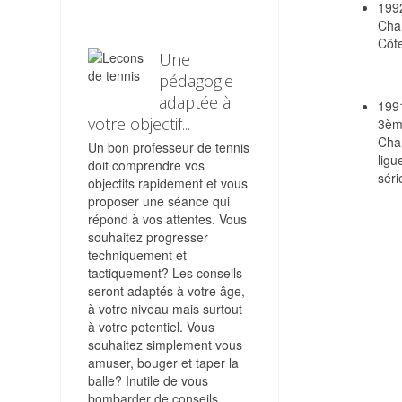
1992
Cha
Côte
Une
pédagogie
adaptée à
1991
votre objectif...
3èm
Cha
Un bon professeur de tennis
ligu
doit comprendre vos
séri
objectifs rapidement et vous
proposer une séance qui
répond à vos attentes. Vous
souhaitez progresser
techniquement et
tactiquement? Les conseils
seront adaptés à votre âge,
à votre niveau mais surtout
à votre potentiel. Vous
souhaitez simplement vous
amuser, bouger et taper la
balle? Inutile de vous
bombarder de conseils