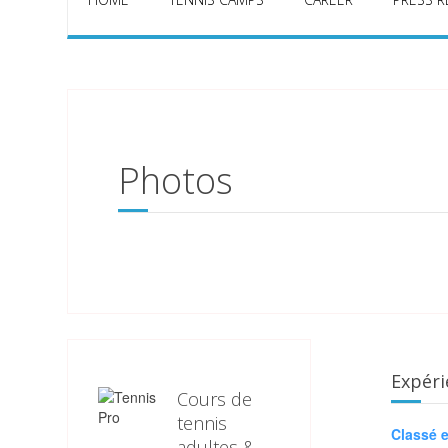
Photos
Expéri
Cours de
tennis
Classé e
adultes &