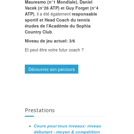
Mauresmo (n°1 Mondiale), Daniel
Vacek (n°26 ATP) et Guy Forget (n°4
ATP)
, il a été également
responsable
sportif et Head Coach du tennis
études de l'Académie du Sophia
Country Club
.
Niveau de jeu actuel: 3/6
Et peut être votre futur coach ?
Découvrez son parcours
Prestations
Cours pour tous niveaux: niveau
débutant - moyen & compétition