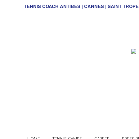
TENNIS COACH ANTIBES | CANNES | SAINT TROPE
HOME
TENNIS CAMPS
CAREER
PRESS R