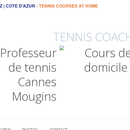
Z | COTE D'AZUR
-
TENNIS COURSES AT HOME
TENNIS COACH
EVIEW
PHOTOS
CONTACT