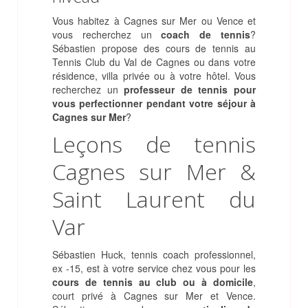
Vous habitez à Cagnes sur Mer ou Vence et
vous recherchez un
coach de tennis
?
Sébastien propose des cours de tennis au
Tennis Club du Val de Cagnes ou dans votre
résidence, villa privée ou à votre hôtel. Vous
recherchez un
professeur de tennis pour
vous perfectionner pendant votre séjour à
Cagnes sur Mer
?
Leçons de tennis
Cagnes sur Mer &
Saint Laurent du
Var
Sébastien Huck, tennis coach professionnel,
ex -15, est à votre service chez vous pour les
cours de tennis au club ou à domicile
,
court privé à Cagnes sur Mer et Vence.