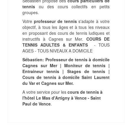
Sébastien propose des
cours particuliers de
tennis
ou des cours collectifs en petits
groupes.
Votre
professeur de tennis
s'adapte à votre
objectif, à tous les âges et à tous les niveaux
en proposant des cours de tennis ludiques et
instructifs à Cagnes sur Mer.
COURS DE
TENNIS ADULTES & ENFANTS
- TOUS
AGES - TOUS NIVEAUX A DOMICILE
Sébastien: Professeur de tennis à domicile
Cagnes sur Mer | Moniteur de tennis |
Entraineur tennis | Stages de tennis |
Cours de tennis à domicile Saint Laurent
du Var et Cagnes sur Mer.
A votre service pour les
cours de tennis à
l'hôtel Le Mas d'Artigny à Vence - Saint
Paul de Vence
.