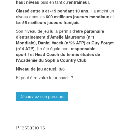
haut niveau
puis en tant qu'
entraîneur
.
Classé entre 0 et -15 pendant 10 ans
, il a atteint un
niveau dans les
600 meilleurs joueurs mondiaux
et
les
55 meilleurs joueurs français
.
Son niveau de jeu lui a permis d'être
partenaire
d'entrainement d'Amelie Mauresmo (n°1
Mondiale), Daniel Vacek (n°26 ATP) et Guy Forget
(n°4 ATP)
, il a été également
responsable
sportif et Head Coach du tennis études de
l'Académie du Sophia Country Club
.
Niveau de jeu actuel: 3/6
Et peut être votre futur coach ?
Découvrez son parcours
Prestations