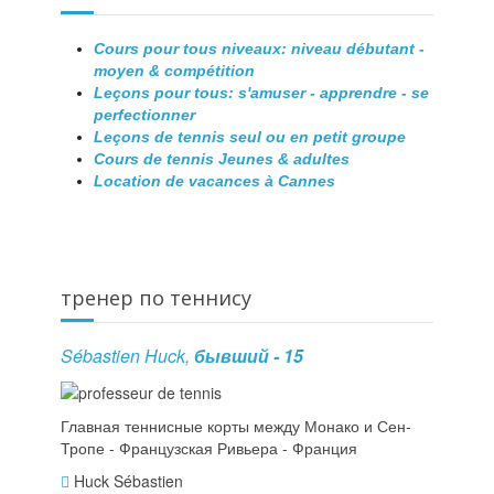
Cours pour tous niveaux: niveau débutant -
moyen & compétition
Leçons pour tous: s'amuser - apprendre - se
perfectionner
Leçons de tennis seul ou en petit groupe
Cours de tennis Jeunes & adultes
Location de vacances à Cannes
тренер по теннису
Sébastien Huck,
бывший - 15
Главная теннисные корты между Монако и Сен-
Тропе - Французская Ривьера - Франция
Huck Sébastien