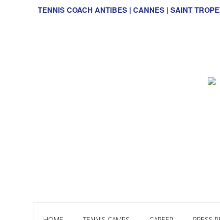
TENNIS COACH ANTIBES | CANNES | SAINT TROPE
HOME
TENNIS CAMPS
CAREER
PRESS R