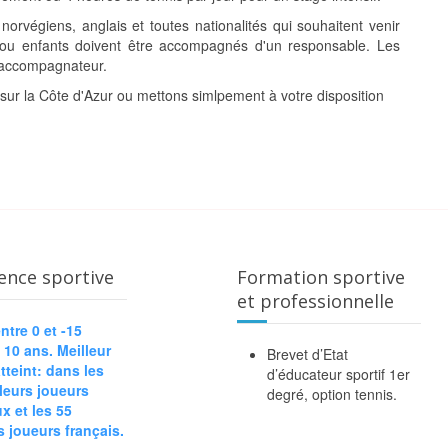
orvégiens, anglais et toutes nationalités qui souhaitent venir
s ou enfants doivent être accompagnés d'un responsable. Les
 accompagnateur.
sur la Côte d'Azur ou mettons simlpement à votre disposition
ence sportive
Formation sportive
et professionnelle
ntre 0 et -15
10 ans. Meilleur
Brevet d’Etat
tteint: dans les
d’éducateur sportif 1er
leurs joueurs
degré, option tennis.
x et les 55
s joueurs français.