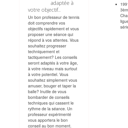
adaptée à
1991
votre objectif...
3èm
Cha
Un bon professeur de tennis
ligu
doit comprendre vos
séri
objectifs rapidement et vous
proposer une séance qui
répond à vos attentes. Vous
souhaitez progresser
techniquement et
tactiquement? Les conseils
seront adaptés à votre âge,
à votre niveau mais surtout
à votre potentiel. Vous
souhaitez simplement vous
amuser, bouger et taper la
balle? Inutile de vous
bombarder de conseils
techniques qui cassent le
rythme de la séance. Un
professeur expérimenté
vous apportera le bon
conseil au bon moment.