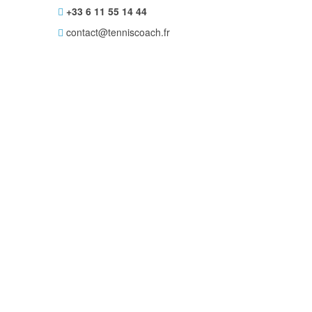
+33 6 11 55 14 44
contact@tenniscoach.fr