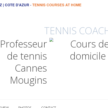
Z | COTE D'AZUR
-
TENNIS COURSES AT HOME
TENNIS COACH
EVIEW
PHOTOS
CONTACT