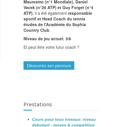
Mauresmo (n°1 Mondiale), Daniel
Vacek (n°26 ATP) et Guy Forget (n°4
ATP)
, il a été également
responsable
sportif et Head Coach du tennis
études de l'Académie du Sophia
Country Club
.
Niveau de jeu actuel: 3/6
Et peut être votre futur coach ?
Découvrez son parcours
Prestations
Cours pour tous niveaux: niveau
débutant - moyen & compétition