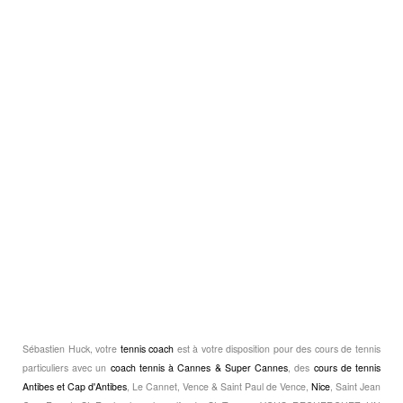
Sébastien Huck, votre
tennis coach
est à votre disposition pour des cours de tennis
particuliers avec un
coach tennis à Cannes & Super Cannes
, des
cours de tennis
Antibes et Cap d'Antibes
, Le Cannet, Vence & Saint Paul de Vence,
Nice
, Saint Jean