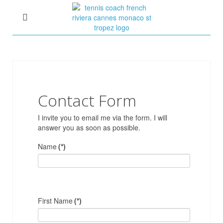
Contact Form
I invite you to email me via the form. I will
answer you as soon as possible.
Name
(*)
First Name
(*)