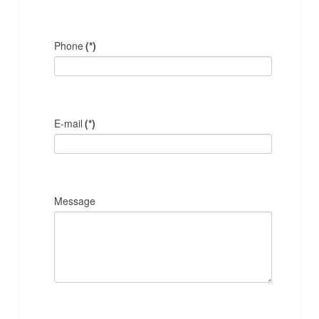
Phone
(*)
E-mail
(*)
Message